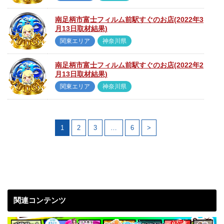
南足柄市富士フィルム前駅すぐのお店(2022年3
月13日取材結果)
関東エリア
神奈川県
南足柄市富士フィルム前駅すぐのお店(2022年2
月13日取材結果)
関東エリア
神奈川県
1
2
3
…
6
>
関連コンテンツ