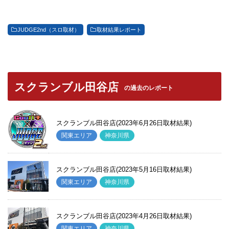
JUDGE2nd（スロ取材）
取材結果レポート
スクランブル田谷店
の過去のレポート
スクランブル田谷店(2023年6月26日取材結果)
関東エリア
神奈川県
スクランブル田谷店(2023年5月16日取材結果)
関東エリア
神奈川県
スクランブル田谷店(2023年4月26日取材結果)
関東エリア
神奈川県