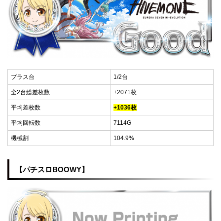
プラス台
1/2台
全2台総差枚数
+2071枚
平均差枚数
+1036枚
平均回転数
7114G
機械割
104.9%
【パチスロBOOWY】