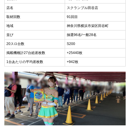
店名
スクランブル田谷店
取材回数
91回目
地域
神奈川県横浜市栄区田谷町
並び
抽選96名/一般28名
20スロ台数
S200
掲載機種計27台総差枚数
+25440枚
1台あたりの平均差枚数
+942枚