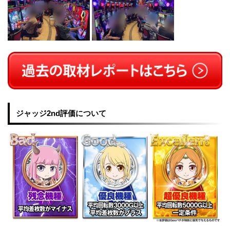
ジャッジ2nd評価について