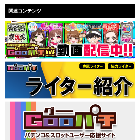
関連コンテンツ