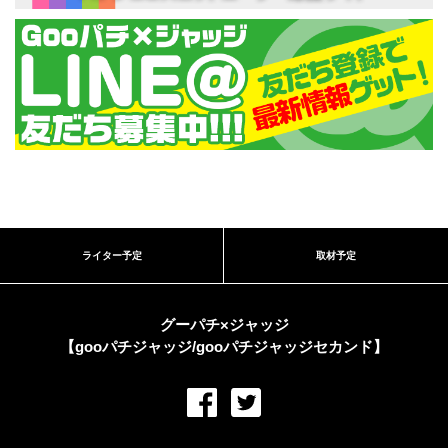
ライター予定
取材予定
グーパチ×ジャッジ
【gooパチジャッジ/gooパチジャッジセカンド】