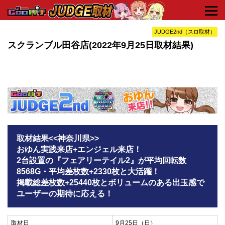
HOME
JUDGE2nd（スロ取材）
スクランブル田谷店(2022年9月25日取材結果)
JUDGE2nd（スロ取材）
スクランブル田谷店(2022年9月25日取材結果)
取材結果<<神奈川県>>
おゆん実践来店+エンジェル来店！
2台設置の『フェアリーテイル2』が平均回転数
8568G・平均差枚数+2330枚と大活躍！
掲載総差枚数+25440枚とボリュームのある出玉感で
ユーザーの期待に応える！
取材日
9月25日（日）