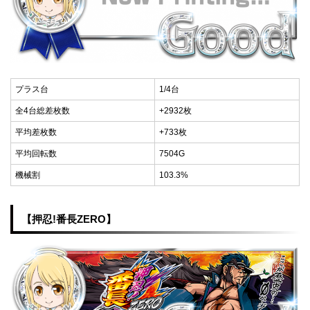
プラス台
1/4台
全4台総差枚数
+2932枚
平均差枚数
+733枚
平均回転数
7504G
機械割
103.3%
【押忍!番長ZERO】