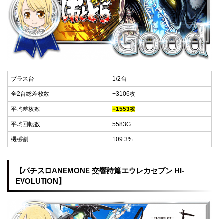
プラス台
1/2台
全2台総差枚数
+3106枚
平均差枚数
+1553枚
平均回転数
5583G
機械割
109.3%
【パチスロANEMONE 交響詩篇エウレカセブン HI‐
EVOLUTION】