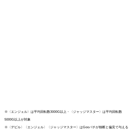
※〈エンジェル〉は平均回転数3000G以上・〈ジャッジマスター〉は平均回転数
5000G以上が対象
※〈デビル〉〈エンジェル〉〈ジャッジマスター〉はGooパチが独断と偏見で与える