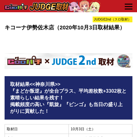
HOME
JUDGE2nd（スロ取材）
キコーナ伊勢佐木店（2020年10月3日取材結果）
JUDGE2nd（スロ取材）
キコーナ伊勢佐木店（2020年10月3日取材結果）
取材結果<<神奈川県>>
『まどか叛逆』が全台プラス、平均差枚数+3302枚と
素晴らしい結果を残す！
掲載頻度の高い『凱旋』『ビンゴ』も当日の盛り上
がりに貢献した！
取材日
10月3日（土）