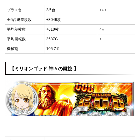
プラス台
3/5台
⭐️⭐️⭐️
全5台総差枚数
+3049枚
平均差枚数
+610枚
⭐️⭐️
平均回転数
3587G
⭐️
機械割
105.7％
【ミリオンゴッド‐神々の凱旋‐】