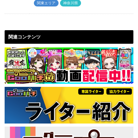
関東エリア
神奈川県
関連コンテンツ