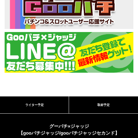
ライター予定
取材予定
グーパチ×ジャッジ
【gooパチジャッジ/gooパチジャッジセカンド】