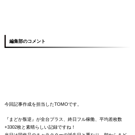
編集部のコメント
今回記事作成を担当したTOMOです。
『まどか叛逆』が全台プラス、終日フル稼働、平均差枚数
+3302枚と素晴らしい記録ですね！
当日は同作品のキャラクターの誕生日と重なり、朝からまど