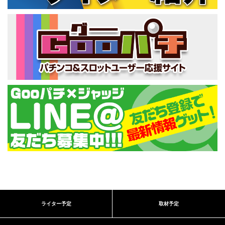
ライター予定
取材予定