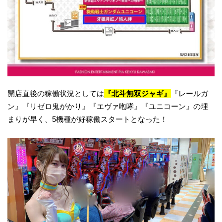
開店直後の稼働状況としては
『北斗無双ジャギ』
『レールガ
ン』『リゼロ鬼がかり』『エヴァ咆哮』『ユニコーン』の埋
まりが早く、5機種が好稼働スタートとなった！