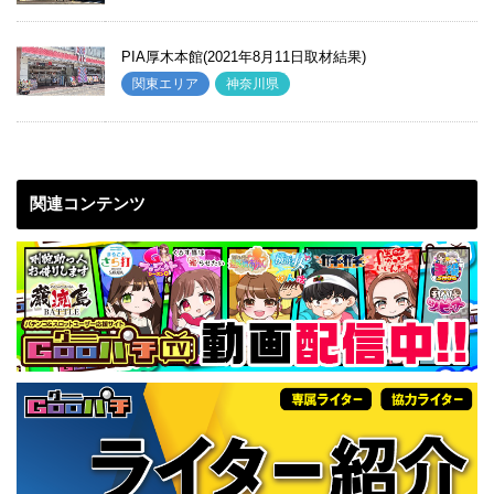
PIA厚木本館(2021年8月11日取材結果)
関東エリア
神奈川県
関連コンテンツ