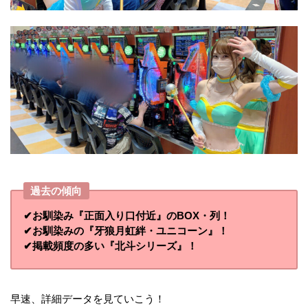
過去の傾向
✔お馴染み『正面入り口付近』のBOX・列！
✔お馴染みの『牙狼月虹絆・ユニコーン』！
✔掲載頻度の多い『北斗シリーズ』！
早速、詳細データを見ていこう！