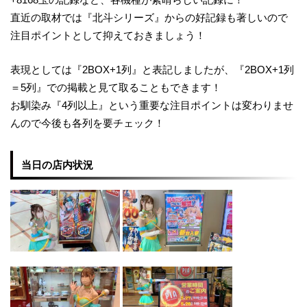
直近の取材では『北斗シリーズ』からの好記録も著しいので
注目ポイントとして抑えておきましょう！
表現としては『2BOX+1列』と表記しましたが、『2BOX+1列
＝5列』での掲載と見て取ることもできます！
お馴染み『4列以上』という重要な注目ポイントは変わりませ
んので今後も各列を要チェック！
当日の店内状況