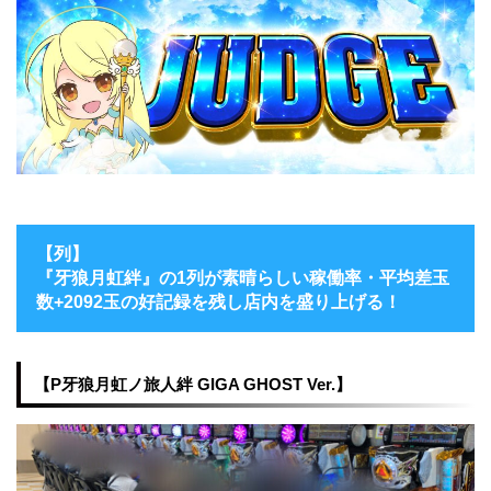
【列】
『牙狼月虹絆』の1列が素晴らしい稼働率・平均差玉
数+2092玉の好記録を残し店内を盛り上げる！
【P牙狼月虹ノ旅人絆 GIGA GHOST Ver.】