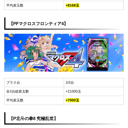
平均差玉数
+8168玉
【PFマクロスフロンティア4】
プラス台
2/3台
全3台総差玉数
+21000玉
平均差玉数
+7000玉
【P北斗の拳8 究極乱世】