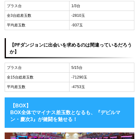
プラス台
1/3台
全3台総差玉数
-2810玉
平均差玉数
-937玉
【PFダンジョンに出会いを求めるのは間違っているだろう
か】
プラス台
5/15台
全15台総差玉数
-71290玉
平均差玉数
-4753玉
【BOX】
BOX全体でマイナス差玉数となるも、『デビルマ
ン・慶次3』が健闘を魅せる！