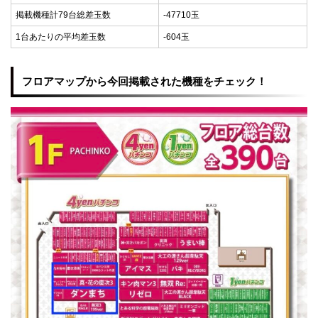
掲載機種計79台総差玉数
-47710玉
1台あたりの平均差玉数
-604玉
フロアマップから今回掲載された機種をチェック！